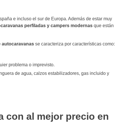
 España e incluso el sur de Europa. Además de estar muy
ocaravanas perfiladas y campers modernas
que están
de autocaravanas
se caracteriza por características como:
ier problema o imprevisto.
guera de agua, calzos estabilizadores, gas incluido y
a con al mejor precio en