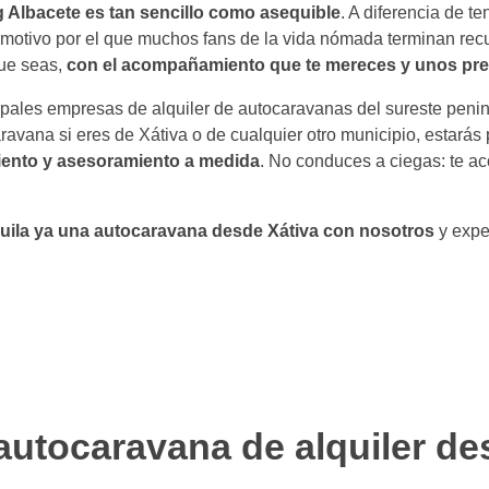
 Albacete es tan sencillo como asequible
. A diferencia de t
motivo por el que muchos fans de la vida nómada terminan recur
que seas,
con el acompañamiento que te mereces y unos pr
pales empresas de alquiler de autocaravanas del sureste penins
ravana si eres de Xátiva o de cualquier otro municipio, estarás
miento y asesoramiento a medida
. No conduces a ciegas: te 
uila ya una autocaravana desde Xátiva con nosotros
y exper
autocaravana de alquiler de