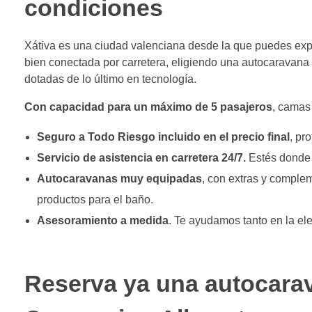
condiciones
Xátiva es una ciudad valenciana desde la que puedes explo
bien conectada por carretera, eligiendo una autocaravan
dotadas de lo último en tecnología.
Con capacidad para un máximo de 5 pasajeros
, camas
Seguro a Todo Riesgo incluido en el precio final
, pr
Servicio de asistencia en carretera 24/7.
Estés donde 
Autocaravanas muy equipadas
, con extras y comple
productos para el baño.
Asesoramiento a medida
. Te ayudamos tanto en la el
Reserva ya una autocarav