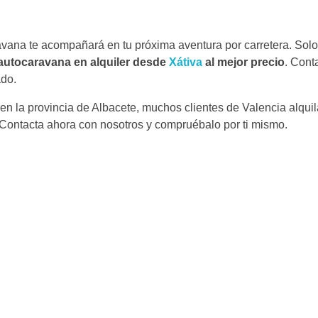
avana te acompañará en tu próxima aventura por carretera. Sol
autocaravana en alquiler desde
Xátiva
al mejor precio
. Con
ado.
s en la provincia de Albacete, muchos clientes de Valencia alq
 Contacta ahora con nosotros y compruébalo por ti mismo.