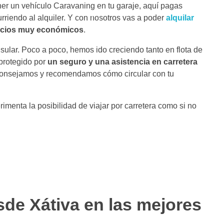
ener un vehículo Caravaning en tu garaje, aquí pagas
riendo al alquiler. Y con nosotros vas a poder
alquilar
ecios muy económicos
.
ular. Poco a poco, hemos ido creciendo tanto en flota de
 protegido por
un seguro y una asistencia en carretera
aconsejamos y recomendamos cómo circular con tu
imenta la posibilidad de viajar por carretera como si no
sde Xátiva en las mejores