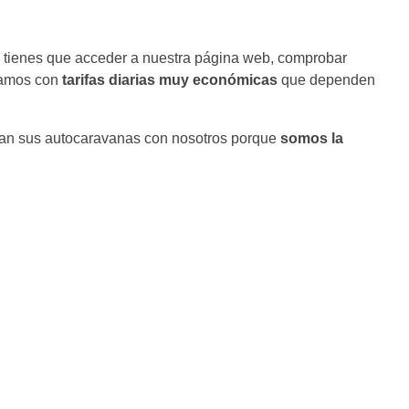
o tienes que acceder a nuestra página web, comprobar
tamos con
tarifas diarias muy económicas
que dependen
uilan sus autocaravanas con nosotros porque
somos la