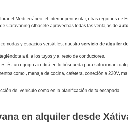
rar el Mediterráneo, el interior peninsular, otras regiones de
a de Caravaning Albacete aprovechas todas las ventajas de
aut
 cómodas y espacios versátiles, nuestro
servicio de alquiler 
otegiéndote a ti, a los tuyos y al resto de conductores.
estés, un equipo acudirá en tu búsqueda para solucionar cualqu
mentos como , menaje de cocina, cafetera, conexión a 220V, man
ección del vehículo como en la planificación de tu escapada.
ana en alquiler desde Xátiv