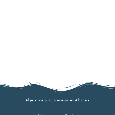
Alquiler de autocaravanas en Albacete